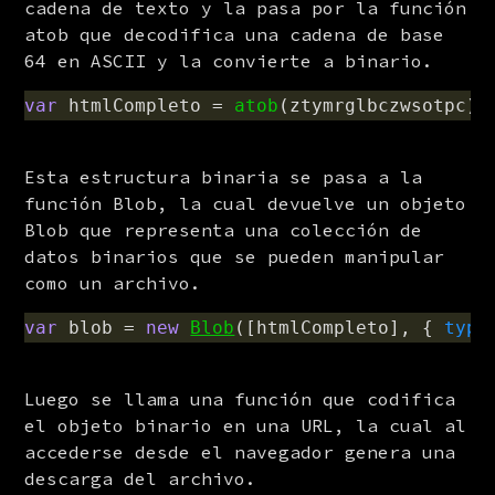
cadena de texto y la pasa por la función 
atob que decodifica una cadena de base 
64 en ASCII y la convierte a binario.
var
htmlCompleto
=
atob
(
ztymrglbczwsotpc
);
Esta estructura binaria se pasa a la 
función Blob, la cual devuelve un objeto 
Blob que representa una colección de 
datos binarios que se pueden manipular 
como un archivo.
var
blob
=
new
Blob
([
htmlCompleto
],
{
type
Luego se llama una función que codifica 
el objeto binario en una URL, la cual al 
accederse desde el navegador genera una 
descarga del archivo.