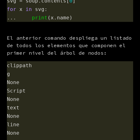
svg
=
soup
.
contents
[
0
]
for
x
in
svg
:
...
print
(
x
.
name
)
El anterior comando despliega un listado 
de todos los elementos que componen el 
primer nivel del árbol de nodos:
clippath

g

None

Script

None

text

None

line

None
