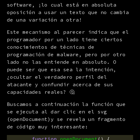
software, ¡lo cual está en absoluta 
oposición a usar un texto que no cambia 
de una variación a otra!
Este mecanismo al parecer indica que el 
programador por un lado tiene ciertos 
conocimientos de técnicas de 
programación de malware, pero por otro 
lado no las entiende en absoluto. O 
puede ser que esa sea la intención,  
¿ocultar el verdadero perfil del 
atacante y confundir acerca de sus 
capacidades reales? 🤔
Buscamos a continuación la función que 
se ejecuta al dar clic en el svg 
(openDocument)y se revela un fragmento 
de código muy interesante:
function
openDocument
()
{