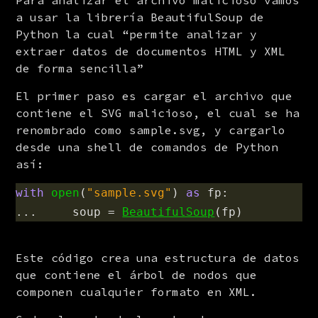
Para analizar el archivo malicioso vamos 
a usar la librería BeautifulSoup de 
Python la cual “permite analizar y 
extraer datos de documentos HTML y XML 
de forma sencilla”
El primer paso es cargar el archivo que 
contiene el SVG malicioso, el cual se ha 
renombrado como sample.svg, y cargarlo 
desde una shell de comandos de Python 
así:
with
open
(
"
sample.svg
"
)
as
fp
:
...
soup
=
BeautifulSoup
(
fp
)
Este código crea una estructura de datos 
que contiene el árbol de nodos que 
componen cualquier formato en XML.