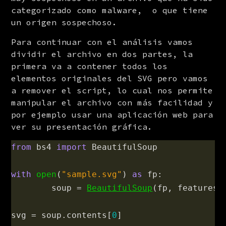
categorizado como malware,  o que tiene 
un origen sospechoso.
Para continuar con el análisis vamos 
dividir el archivo en dos partes, la 
primera va a contener todos los 
elementos originales del SVG pero vamos 
a remover el script, lo cual nos permite 
manipular el archivo con más facilidad y 
por ejemplo usar una aplicación web para 
ver su presentación gráfica.
from
bs4
import
BeautifulSoup
with
open
(
"
sample.svg
"
)
as
fp
:
soup
=
BeautifulSoup
(
fp
,
features
=
svg
=
soup
.
contents
[
0
]