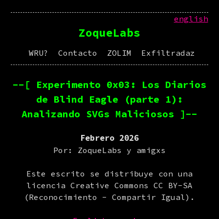
english
ZoqueLabs
WRU?
Contacto
ZOLIM
Exfiltradaz
--[ Experimento 0x03: Los Diarios
de Blind Eagle (parte 1):
Analizando SVGs Maliciosos ]--
Febrero 2026
Por: ZoqueLabs y amigxs
Este escrito se distribuye con una
licencia Creative Commons CC BY-SA
(Reconocimiento - Compartir Igual).