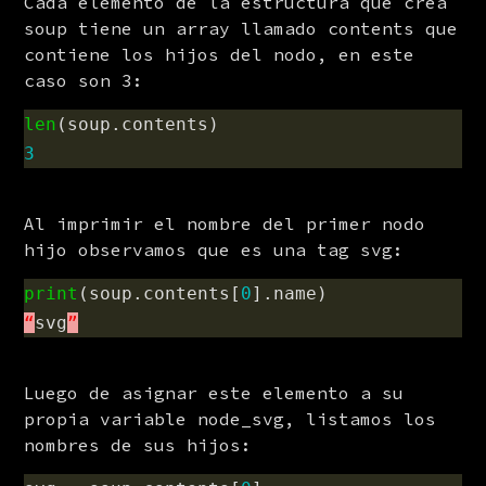
Cada elemento de la estructura que crea 
soup tiene un array llamado contents que 
contiene los hijos del nodo, en este 
caso son 3:
len
(
soup
.
contents
)
3
Al imprimir el nombre del primer nodo 
hijo observamos que es una tag svg:
print
(
soup
.
contents
[
0
].
name
)
“
svg
”
Luego de asignar este elemento a su 
propia variable node_svg, listamos los 
nombres de sus hijos: