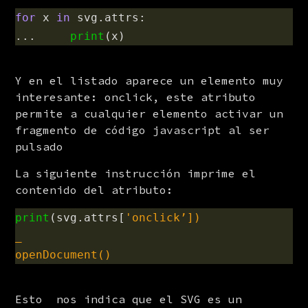
for
x
in
svg
.
attrs
:
...
print
(
x
)
Y en el listado aparece un elemento muy 
interesante: onclick, este atributo 
permite a cualquier elemento activar un 
fragmento de código javascript al ser 
pulsado
La siguiente instrucción imprime el 
contenido del atributo:
print
(
svg
.
attrs
[
'
onclick’])

_

Esto  nos indica que el SVG es un 