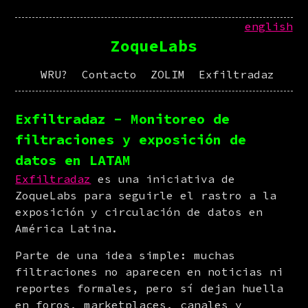
english
ZoqueLabs
WRU?
Contacto
ZOLIM
Exfiltradaz
Exfiltradaz - Monitoreo de
filtraciones y exposición de
datos en LATAM
Exfiltradaz
 es una iniciativa de 
ZoqueLabs para seguirle el rastro a la 
exposición y circulación de datos en 
América Latina.
Parte de una idea simple: muchas 
filtraciones no aparecen en noticias ni 
reportes formales, pero sí dejan huella 
en foros, marketplaces, canales y 