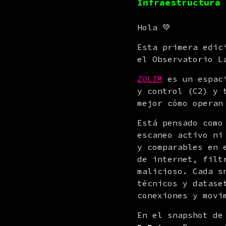
Infraestructura 
Hola 💚
Esta primera edic
el Observatorio L
ZOLIM
 es un espac
y control (C2) y 
mejor cómo operan
Está pensado como
escaneo activo ni
y comparables en 
de internet, filt
malicioso. Cada s
técnicos y datase
conexiones y movi