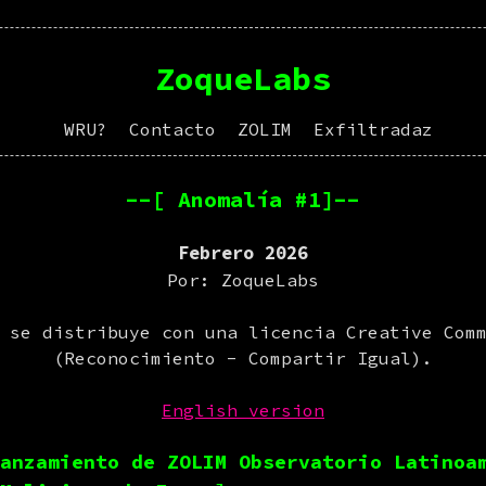
ZoqueLabs
WRU?
Contacto
ZOLIM
Exfiltradaz
--[ Anomalía #1]--
Febrero 2026
Por: ZoqueLabs
 se distribuye con una licencia Creative Com
(Reconocimiento - Compartir Igual).
English version
anzamiento de ZOLIM Observatorio Latinoa