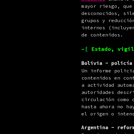
mayor riesgo, que
desconocidos, sil
grupos y reducció
internos (incluye
de contenidos.
–[ Estado, vigil
Bolivia - policía
Un informe polici
contenidos en con
a actividad autom
autoridades descr
circulación como 
hasta ahora no ha
el origen o inten
Argentina - refor