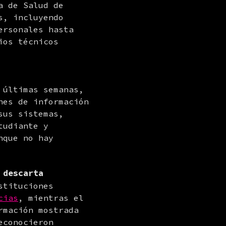
 de Salud de 
, incluyendo 
rsonales hasta 
os técnicos 
últimas semanas, 
es de información 
us sistemas, 
udiante y 
que no hay 
 descarta
tituciones 
cias
, mientras el 
rmación mostrada 
conocieron 