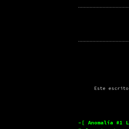
Este escrito
–[ Anomalía #1 L