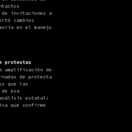
tactos 
de invitaciones a 
rtó cambios 
oria en el manejo 
e protestas
a amplificación de 
nadas de protesta 
o que las 
de esa 
nálisis estatal: 
ca que confirme 