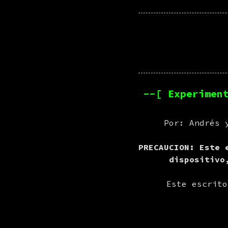
--[ Experimen
Por: Andrés 
PRECAUCION: Este 
dispositivo
Este escrito