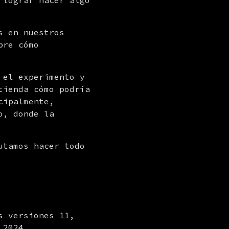
lograr hacer algo 
 en nuestros 
re cómo 
el experimento y 
ienda cómo podría 
ipalmente, 
, donde la 
tamos hacer todo 
s versiones 11, 
 2024.