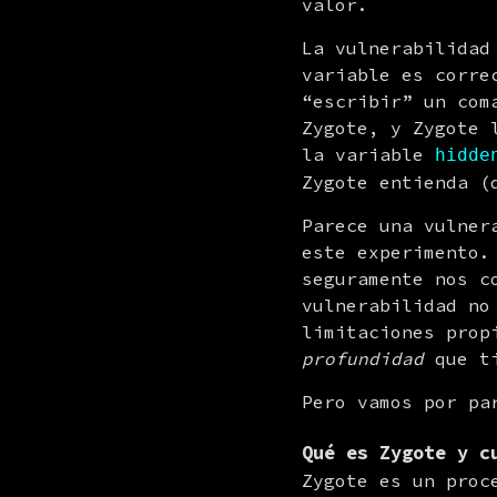
valor.
La vulnerabilidad
variable es corre
“escribir” un com
Zygote, y Zygote 
la variable 
hidde
Zygote entienda (
Parece una vulner
este experimento.
seguramente nos c
vulnerabilidad no
limitaciones prop
profundidad
 que t
Pero vamos por pa
Qué es Zygote y c
Zygote es un proc