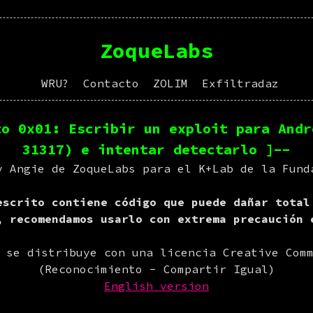
ZoqueLabs
WRU?
Contacto
ZOLIM
Exfiltradaz
to 0x01: Escribir un exploit para Andr
31317) e intentar detectarlo ]--
y Angie de ZoqueLabs para el K+Lab de la Fund
escrito contiene código que puede dañar total
, recomendamos usarlo con extrema precaución 
 se distribuye con una licencia Creative Com
(Reconocimiento - Compartir Igual)
English version