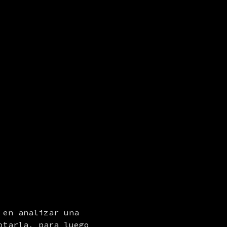
 en analizar una 
tarla, para luego 